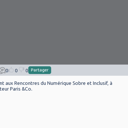
Partager
0
0
0
ent aux Rencontres du Numérique Sobre et Inclusif, à
ateur Paris &Co.