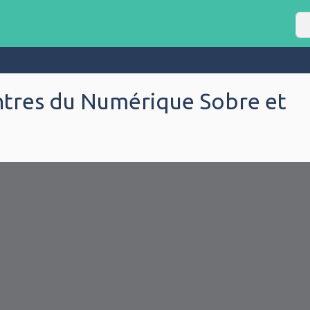
Re
ntres du Numérique Sobre et