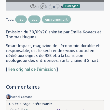
Partager
11
1
0
0
rse
ges
environnement
Tags
Emission du 30/09/20 animée par Emilie Kovacs et
Thomas Hugues
Smart Impact, magazine de l'économie durable et
responsable, est le seul rendez-vous quotidien
dédié aux enjeux de RSE et à la transition
écologique des entreprises, sur la chaîne B Smart.
[
lien original de l'émission
]
Commentaires
Mehdi Camant
Un éclairage intéressant!