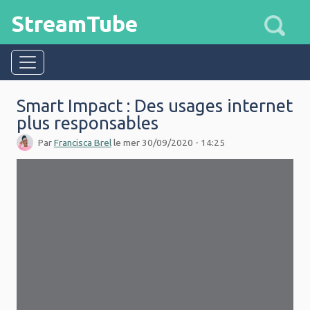
Aller au contenu principal
StreamTube
Smart Impact : Des usages internet
plus responsables
Par
Francisca Brel
le
mer 30/09/2020 - 14:25